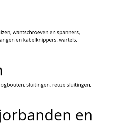
izen, wantschroeven en spanners,
tangen en kabelknippers, wartels,
n
ogbouten, sluitingen, reuze sluitingen,
sjorbanden en