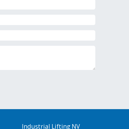
Industrial Lifting NV