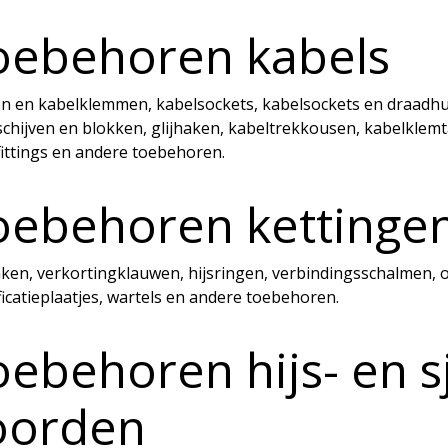
oebehoren kabels
n en kabelklemmen, kabelsockets, kabelsockets en draadhu
schijven en blokken, glijhaken, kabeltrekkousen, kabelklem
fittings en andere toebehoren.
oebehoren kettinge
ken, verkortingklauwen, hijsringen, verbindingsschalmen, o
ficatieplaatjes, wartels en andere toebehoren.
oebehoren hijs- en 
oorden