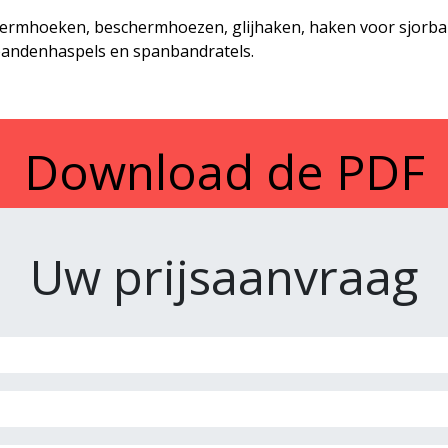
ermhoeken, beschermhoezen, glijhaken, haken voor sjorban
andenhaspels en spanbandratels.
Download de PDF
Uw prijsaanvraag