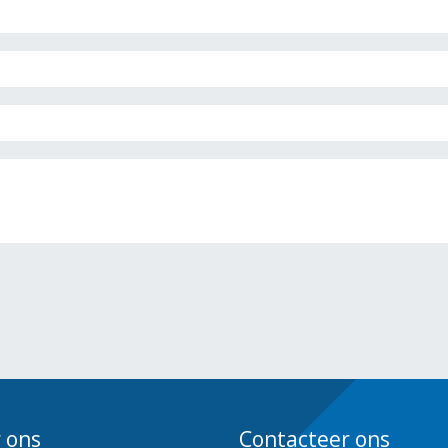
 ons
Contacteer ons