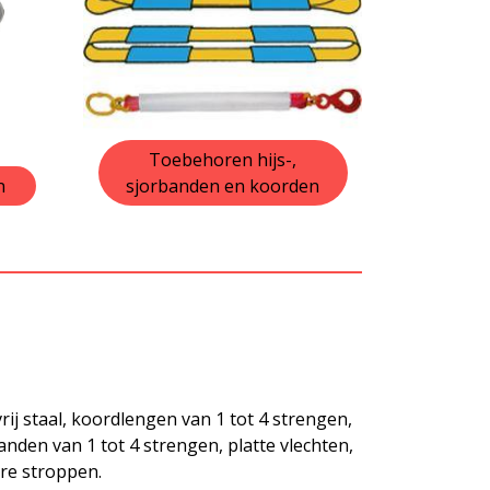
Toebehoren hijs-,
n
sjorbanden en koorden
rij staal, koordlengen van 1 tot 4 strengen,
anden van 1 tot 4 strengen, platte vlechten,
re stroppen.