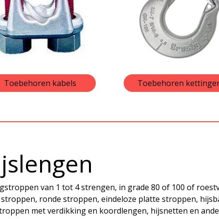
Toebehoren kabels
Toebehoren kettinge
ijslengen
gstroppen van 1 tot 4 strengen, in grade 80 of 100 of roestv
 stroppen, ronde stroppen, eindeloze platte stroppen, hijsb
troppen met verdikking en koordlengen, hijsnetten en ande