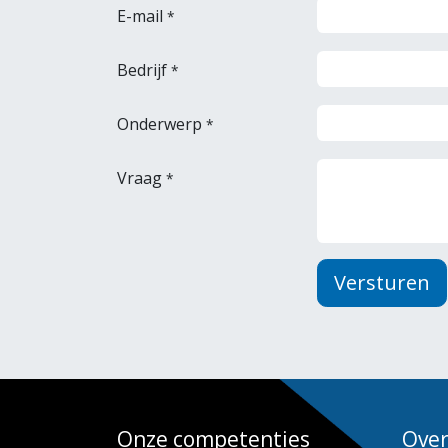
E-mail
*
Bedrijf
*
Onderwerp
*
Vraag
*
Versturen
Onze competenties
Over