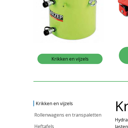
Krikken en vijzels
Kr
Krikken en vijzels
Rollenwagens en transpaletten
Hydra
Heftafels
lasten