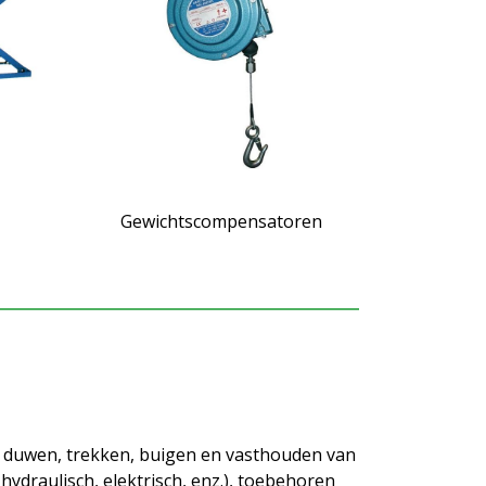
Gewichtscompensatoren
, duwen, trekken, buigen en vasthouden van
ydraulisch, elektrisch, enz.), toebehoren