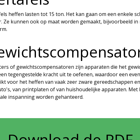
els heffen lasten tot 15 ton. Het kan gaan om een enkele sc
r. Ze kunnen ook op maat worden gemaakt, bijvoorbeeld in r
rm.
ewichtscompensato
cers of gewichtscompensatoren zijn apparaten die het gewi
en tegengestelde kracht uit te oefenen, waardoor een evenwi
ikt voor het heffen van vaak zeer zware gereedschappen en 
uto's, van printplaten of van huishoudelijke apparaten. M
ale inspanning worden gehanteerd.
Download de PDF