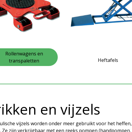
Rollenwagens en
Heftafels
transpaletten
ikken en vijzels
ulische vijzels worden onder meer gebruikt voor het heffen
. Ze zijn verkrijgbaar met een reeks pompen (handpompen, h