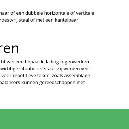
haar of een dubbele horizontale of verticale
oestvrij staal of met een kantelbaar
ren
cht van een bepaalde lading tegenwerken
chtige situatie ontstaat. Zij worden veel
voor repetitieve taken, zoals assemblage
et balancers kunnen gereedschappen met