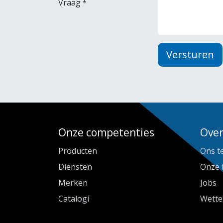
Vraag
*
Versturen
Onze competenties
Over
Producten
Ons t
Diensten
Onze 
Merken
Jobs
Catalogi
Wette