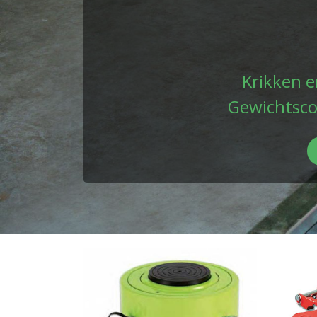
Krikken e
Gewichtsco