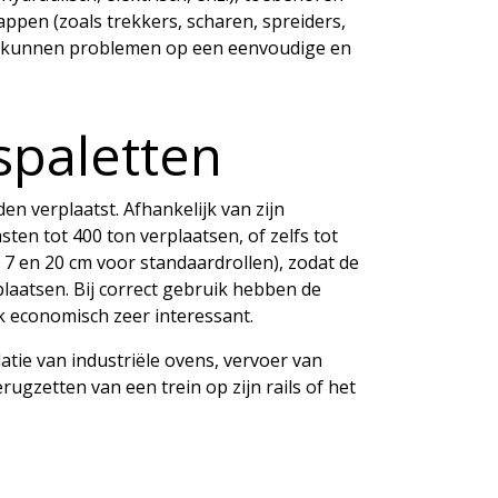
appen (zoals trekkers, scharen, spreiders,
 en kunnen problemen op een eenvoudige en
spaletten
n verplaatst. Afhankelijk van zijn
sten tot 400 ton verplaatsen, of zelfs tot
 7 en 20 cm voor standaardrollen), zodat de
laatsen. Bij correct gebruik hebben de
k economisch zeer interessant.
atie van industriële ovens, vervoer van
ugzetten van een trein op zijn rails of het