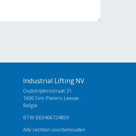
Industrial Lifting NV
Oudstrijdersstraat 31
1600 Sint-Pieters-Leeuw
België
BTW BE0406724859
Alle rechten voorbehouden