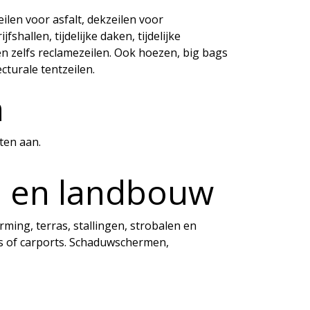
ilen voor asfalt, dekzeilen voor
hallen, tijdelijke daken, tijdelijke
n zelfs reclamezeilen. Ook hoezen, big bags
turale tentzeilen.
n
nten aan.
n en landbouw
ing, terras, stallingen, strobalen en
s of carports. Schaduwschermen,