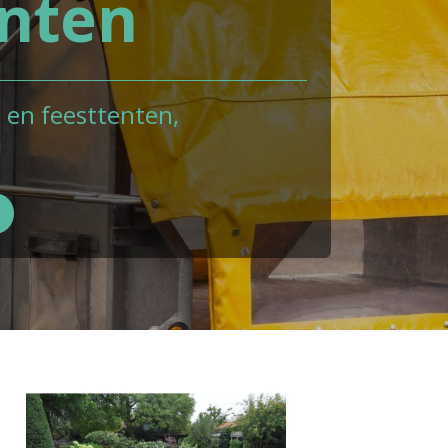
enten
n en feesttenten,