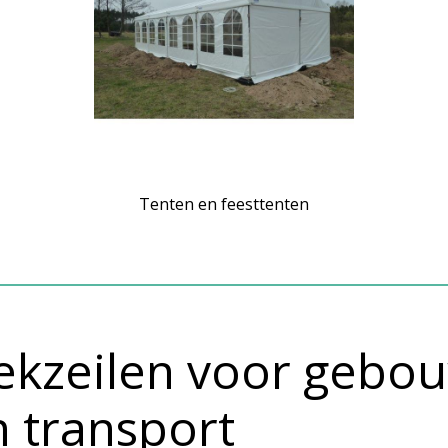
Tenten en feesttenten
ekzeilen voor gebou
n transport