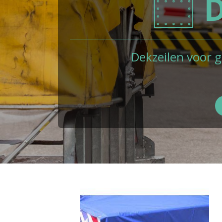
D
Dekzeilen voor g