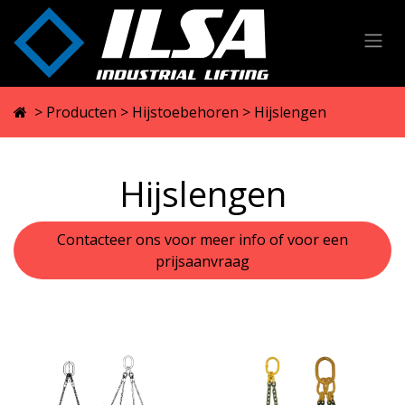
Overslaan naar inhoud
>
Producten
>
Hijstoebehoren
> Hijslengen
Hijslengen
Contacteer ons voor meer info of voor een
prijsaanvraag