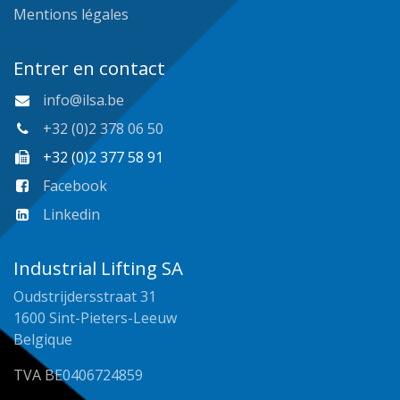
Mentions légales
Entrer en contact
info@ilsa.be
+32 (0)2 378 06 50
+32 (0)2 377 58 91
Facebook
Linkedin
Industrial Lifting SA
Oudstrijdersstraat 31
1600 Sint-Pieters-Leeuw
Belgique
TVA BE0406724859