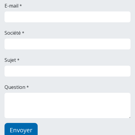
E-mail
*
Société
*
Sujet
*
Question
*
Envoyer