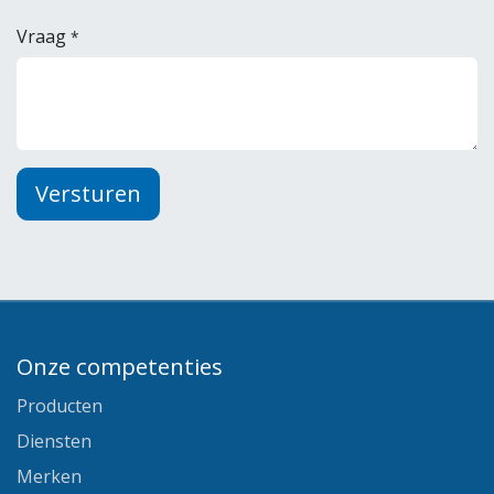
Vraag
*
Versturen
Onze competenties
Producten
Diensten
Merken