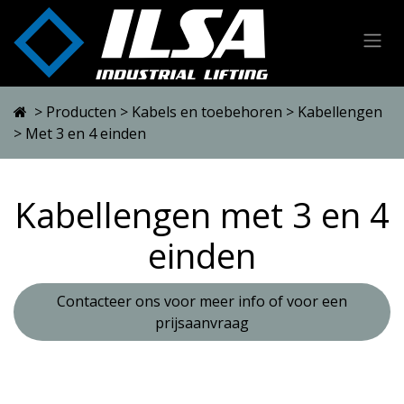
Overslaan naar inhoud
>
Producten
>
Kabels en toebehoren
>
Kabellengen
> Met 3 en 4 einden
Kabellengen met 3 en 4
einden
Contacteer ons voor meer info of voor een
prijsaanvraag