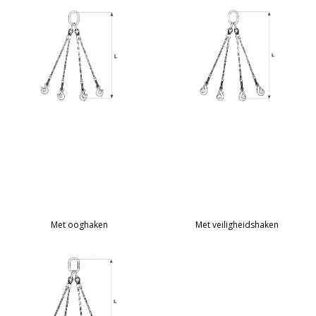
Met ooghaken
Met veiligheidshaken