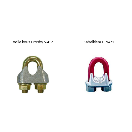
Volle kous Crosby S-412
Kabelklem DIN471