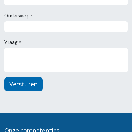
Onderwerp
*
Vraag
*
Versturen
Onze competenties