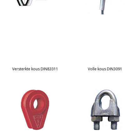
Versterkte kous DIN83311
Volle kous DIN3091