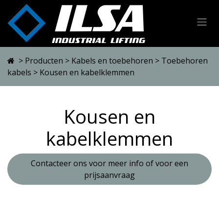
Overslaan naar inhoud
>
Producten
>
Kabels en toebehoren
>
Toebehoren
kabels
> Kousen en kabelklemmen
Kousen en
kabelklemmen
Contacteer ons voor meer info of voor een
prijsaanvraag