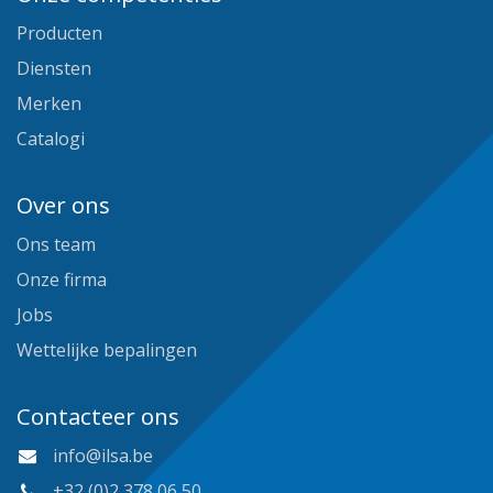
Producten
Diensten
Merken
Catalogi
Over ons
Ons team
Onze firma
Jobs
Wettelijke bepalingen
Contacteer ons
info@ilsa.be
+32 (0)2 378 06 50