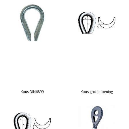
Kous DIN6899
Kous grote opening