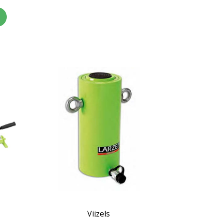
Vijzels