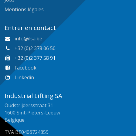
Mentions légales
Entrer en contact
info@ilsa.be
+32 (0)2 378 06 50
+32 (0)2 377 58 91
Facebook
Linkedin
Industrial Lifting SA
Oudstrijdersstraat 31
1600 Sint-Pieters-Leeuw
Belgique
TVA BE0406724859