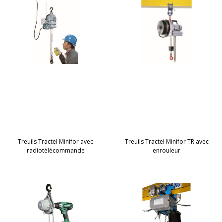
Treuils Tractel Minifor avec
Treuils Tractel Minifor TR avec
radiotélécommande
enrouleur