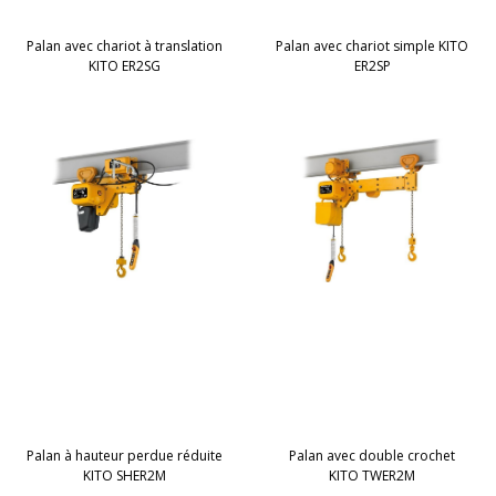
Palan avec chariot à translation
Palan avec chariot simple KITO
KITO ER2SG
ER2SP
Palan à hauteur perdue réduite
Palan avec double crochet
KITO SHER2M
KITO TWER2M