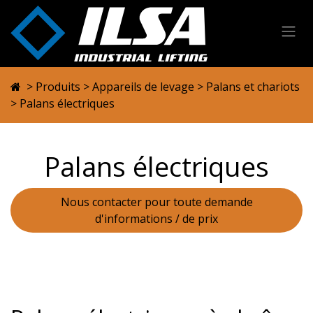
Se rendre au contenu
>
Produits
>
Appareils de levage
>
Palans et chariots
> Palans électriques
Palans électriques
Nous contacter pour toute demande
d'informations / de prix