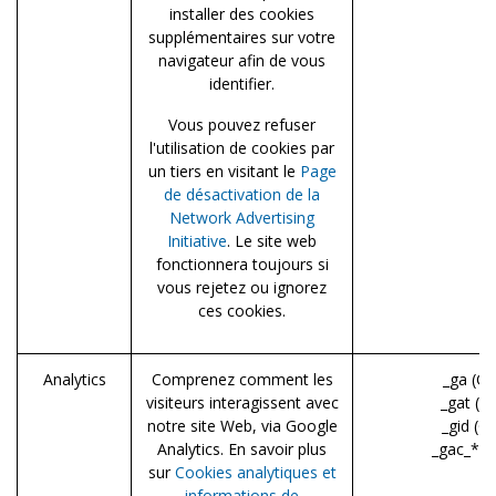
installer des cookies
supplémentaires sur votre
navigateur afin de vous
identifier.
Vous pouvez refuser
l'utilisation de cookies par
un tiers en visitant le
Page
de désactivation de la
Network Advertising
Initiative
. Le site web
fonctionnera toujours si
vous rejetez ou ignorez
ces cookies.
Analytics
Comprenez comment les
_ga (Go
visiteurs interagissent avec
_gat (G
notre site Web, via Google
_gid (G
Analytics. En savoir plus
_gac_* (
sur
Cookies analytiques et
informations de