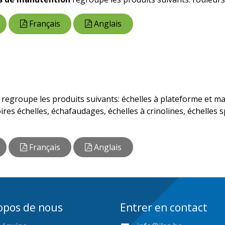
Français
Anglais
regroupe les produits suivants: échelles à plateforme et ma
res échelles, échafaudages, échelles à crinolines, échelles sp
Français
Anglais
opos de nous
Entrer en contact