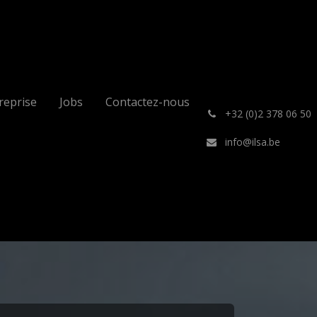
reprise
Jobs
Contactez-nous
͏
+32 (0)2 378 06 50
info@ilsa.be