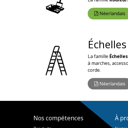
Néerlandais
Échelles
La famille
Échelles
à marches, accessoi
corde.
Néerlandais
Nos compétences
À pr