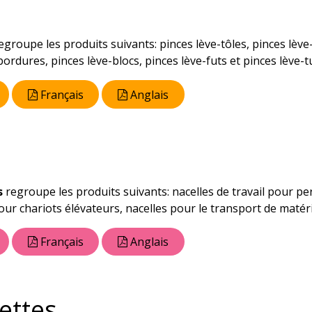
egroupe les produits suivants: pinces lève-tôles, pinces lève-p
ordures, pinces lève-blocs, pinces lève-futs et pinces lève-t
Français
Anglais
s
regroupe les produits suivants: nacelles de travail pour pe
our chariots élévateurs, nacelles pour le transport de matéri
Français
Anglais
ettes