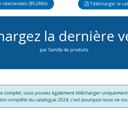
n néerlandais (85,6Mb)
Télécharger le ca
hargez la dernière v
par famille de produits
ue complet, vous pouvez également télécharger uniquement la
sion complète du catalogue 2024, c'est pourquoi nous ne vo