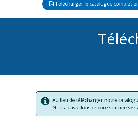
Télécharger le catalogue complet e
Téléc
Au lieu de télécharger notre catalog
Nous travaillons encore sur une ver