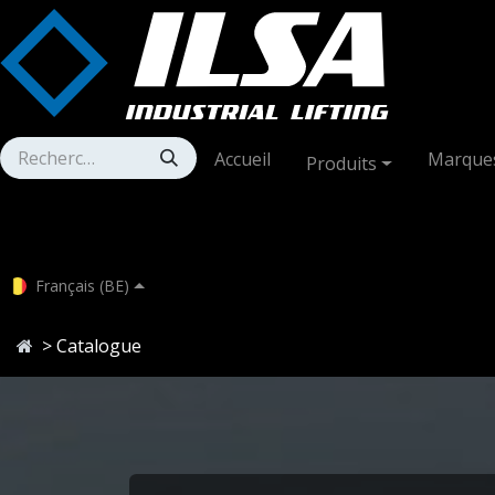
Se rendre au contenu
Accueil
Marque
Produits
Français (BE)
> Catalogue