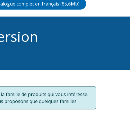
talogue complet en français (85,6Mb)
ersion
 famille de produits qui vous intéresse.
us proposons que quelques familles.