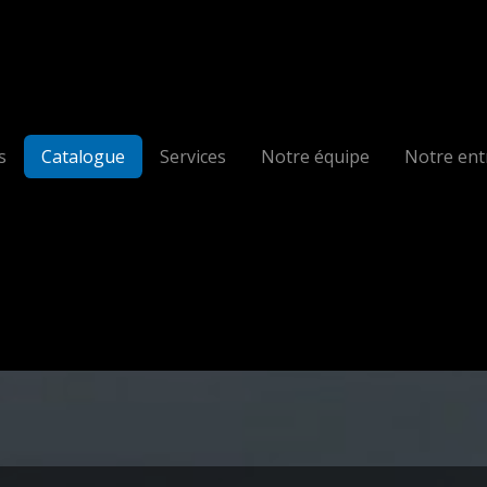
s
Catalogue
Services
Notre équipe
Notre ent