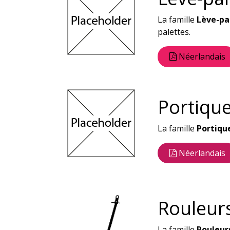
La famille
Lève-pa
palettes.
Néerlandais
Portique
La famille
Portiqu
Néerlandais
Rouleur
La famille
Rouleur