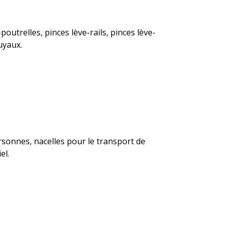
outrelles, pinces lève-rails, pinces lève-
uyaux.
rsonnes, nacelles pour le transport de
el.