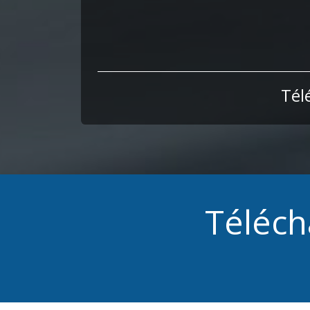
Tél
Téléch