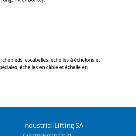
rchepieds, escabelles, échelles à échelons et
éciales, échelles en câble et échelle en
Industrial Lifting SA
Oudstrijdersstraat 31