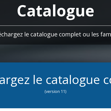
Catalogue
échargez le catalogue complet ou les fami
argez le catalogue 
(version 11)