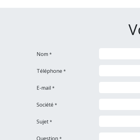
V
Nom
*
Téléphone
*
E-mail
*
Société
*
Sujet
*
Question
*