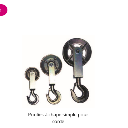
x
Poulies à chape simple pour
corde