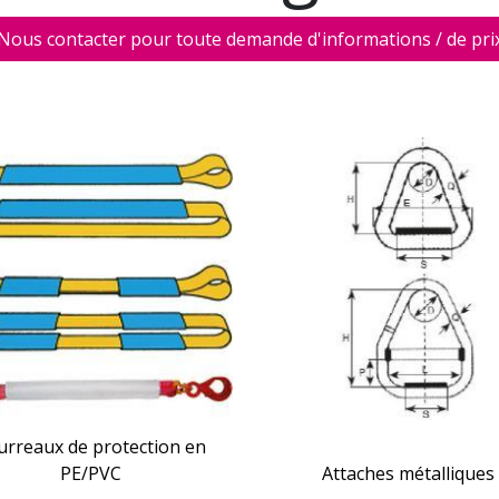
Nous contacter pour toute demande d'informations / de pri
urreaux de protection en
PE/PVC
Attaches métalliques