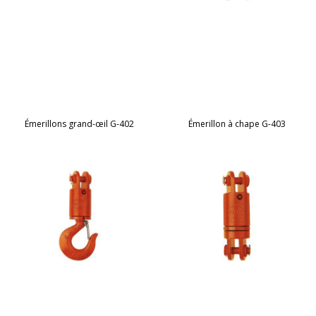
Émerillons grand-œil G-402
Émerillon à chape G-403