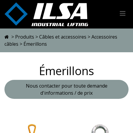
Se rendre au contenu
>
Produits
>
Câbles et accessoires
>
Accessoires
câbles
> Émerillons
Émerillons
Nous contacter pour toute demande
d'informations / de prix