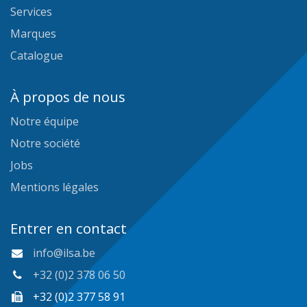
Services
Marques
Catalogue
À propos de nous
Notre équipe
Notre société
Jobs
Mentions légales
Entrer en contact
info@ilsa.be
+32 (0)2 378 06 50
+32 (0)2 377 58 91