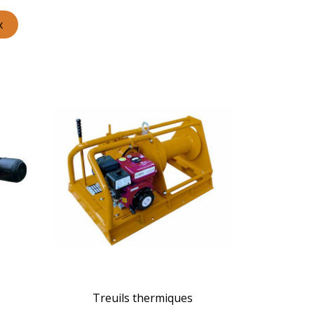
x
Treuils thermiques