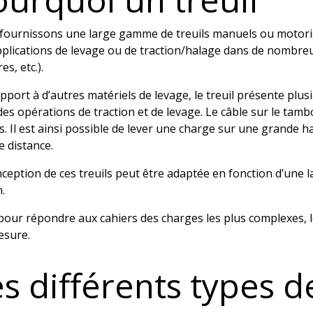
fournissons une large gamme de treuils manuels ou motorisé
plications de levage ou de traction/halage dans de nombreux 
es, etc.).
pport à d’autres matériels de levage, le treuil présente plusie
es opérations de traction et de levage. Le câble sur le tamb
. Il est ainsi possible de lever une charge sur une grande 
 distance.
nception de ces treuils peut être adaptée en fonction d’un
.
pour répondre aux cahiers des charges les plus complexes, 
esure.
s différents types de