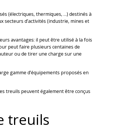
s (électriques, thermiques, …) destinés à
secteurs d’activités (industrie, mines et
urs avantages: il peut être utilisé à la fois
our peut faire plusieurs centaines de
hauteur ou de tirer une charge sur une
e large gamme d’équipements proposés en
les treuils peuvent également être conçus
 treuils