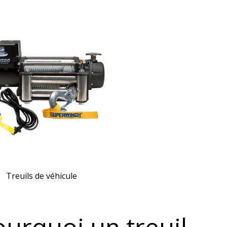
Treuils de véhicule
ourquoi un treuil