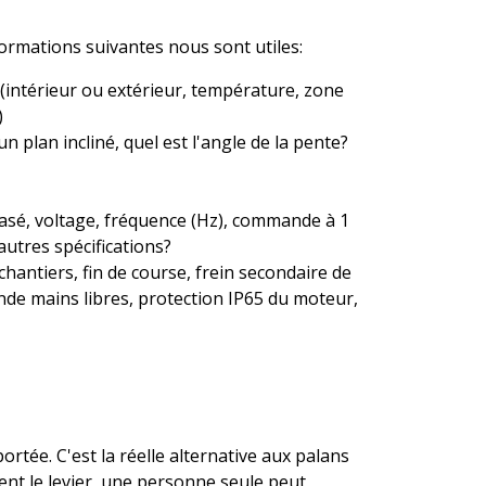
nformations suivantes nous sont utiles:
 (intérieur ou extérieur, température, zone
)
 un plan incliné, quel est l'angle de la pente?
asé, voltage, fréquence (Hz), commande à 1
autres spécifications?
antiers, fin de course, frein secondaire de
de mains libres, protection IP65 du moteur,
portée. C'est la réelle alternative aux palans
ent le levier, une personne seule peut