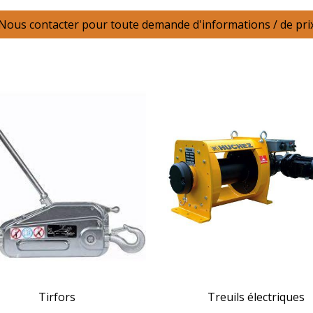
Nous contacter pour toute demande d'informations / de pri
Tirfors
Treuils électriques