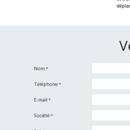
déplac
V
Nom
*
Téléphone
*
E-mail
*
Société
*