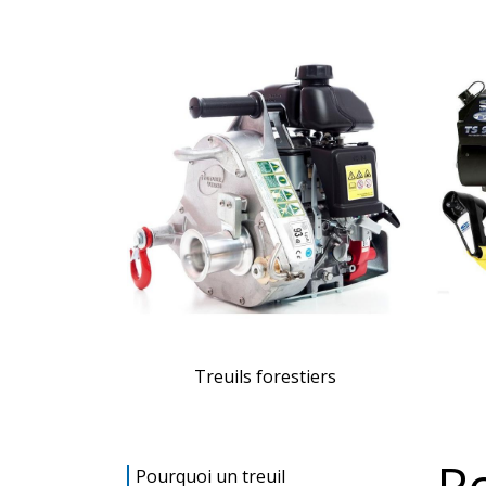
Treuils forestiers
P
Pourquoi un treuil