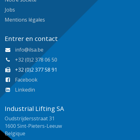
Jobs
Mentions légales
Entrer en contact
info@ilsa.be
+32 (0)2 378 06 50
+32 (0)2 377 58 91
Facebook
Linkedin
Industrial Lifting SA
Oudstrijdersstraat 31
1600 Sint-Pieters-Leeuw
Belgique