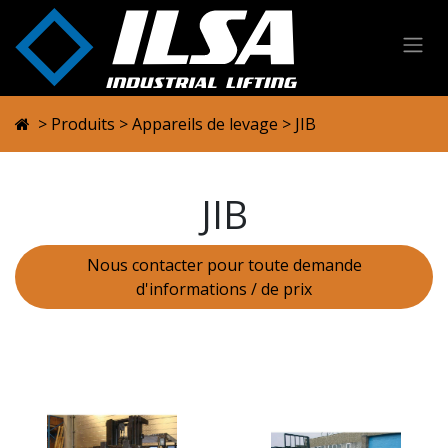
Se rendre au contenu
>
Produits
>
Appareils de levage
> JIB
JIB
Nous contacter pour toute demande
d'informations / de prix