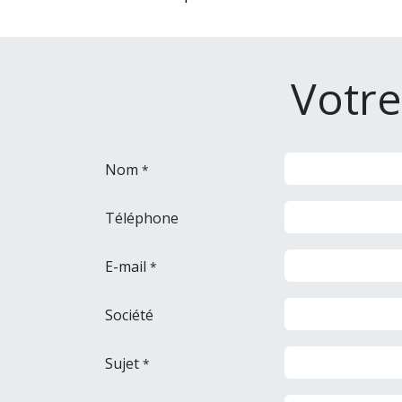
Votr
Nom
*
Téléphone
E-mail
*
Société
Sujet
*