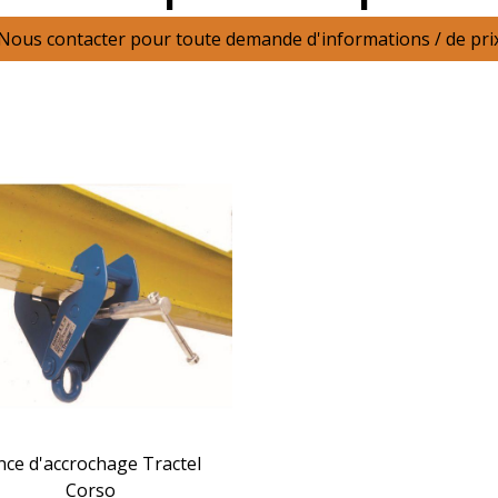
Nous contacter pour toute demande d'informations / de pri
nce d'accrochage Tractel
Corso