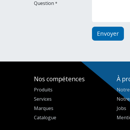
Question
*
Envoyer
Nos compétences
À pr
Produits
Notre
Services
Notre
Marques
Jobs
Catalogue
Menti