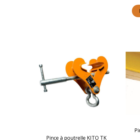
Pi
Pince à poutrelle KITO TK