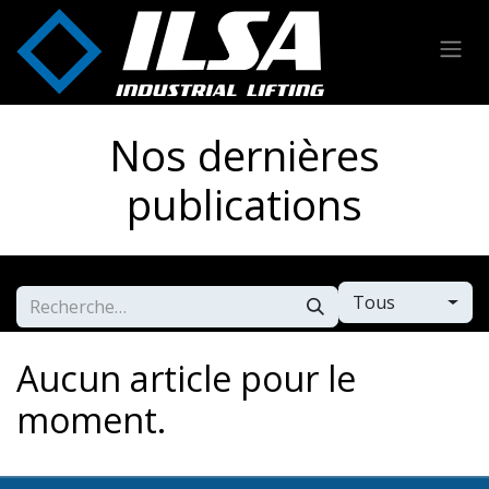
Se rendre au contenu
Nos dernières
publications
Tous
Aucun article pour le
moment.